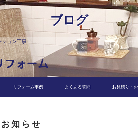
ブログ
ーション工事
リフォーム事例
よくある質問
お見積り・お
お知らせ