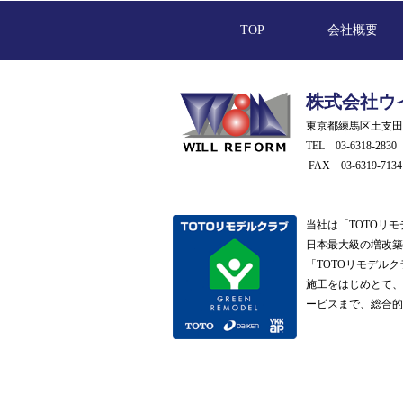
TOP
会社概要
株式会社ウ
東京都練馬区土支田3-
TEL 03-6318-2830
FAX 03-6319-7134
当社は「TOTOリ
日本最大級の増改
「TOTOリモデル
施工をはじめとて
ービスまで、総合