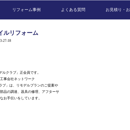
リフォーム事例
よくある質問
お見積り・お
イルリフォーム
27-18
モデルクラブ」正会員です。
築工事会社ネットワーク
クラブ」は、リモデルプランのご提案や
、部品の調達、器具の修理、アフターサ
的なお手伝いをしています。